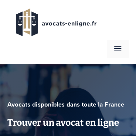
Aller
au
contenu
Men
Avocats disponibles dans toute la France
Trouver un avocat en ligne