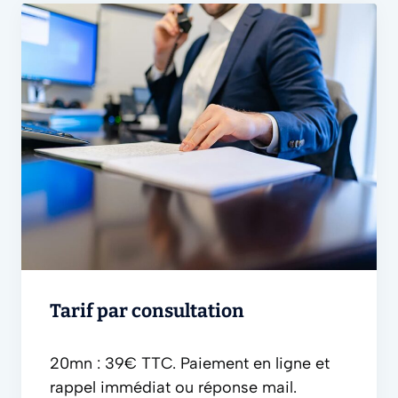
Tarif par consultation
20mn : 39€ TTC.
Paiement en ligne et
rappel immédiat ou réponse mail.